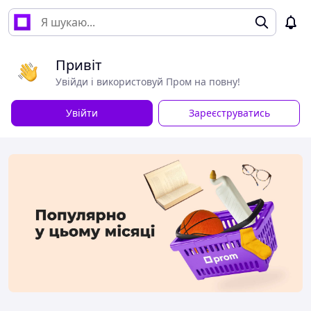
Привіт
Увійди і використовуй Пром на повну!
Увійти
Зареєструватись