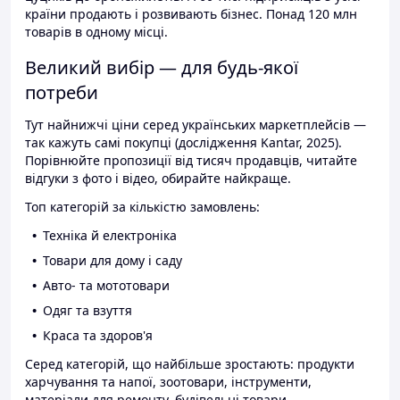
країни продають і розвивають бізнес. Понад 120 млн
товарів в одному місці.
Великий вибір — для будь-якої
потреби
Тут найнижчі ціни серед українських маркетплейсів —
так кажуть самі покупці (дослідження Kantar, 2025).
Порівнюйте пропозиції від тисяч продавців, читайте
відгуки з фото і відео, обирайте найкраще.
Топ категорій за кількістю замовлень:
Техніка й електроніка
Товари для дому і саду
Авто- та мототовари
Одяг та взуття
Краса та здоров'я
Серед категорій, що найбільше зростають: продукти
харчування та напої, зоотовари, інструменти,
матеріали для ремонту, будівельні товари.