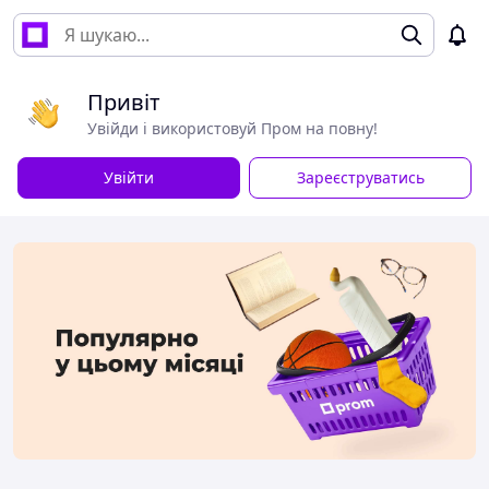
Привіт
Увійди і використовуй Пром на повну!
Увійти
Зареєструватись