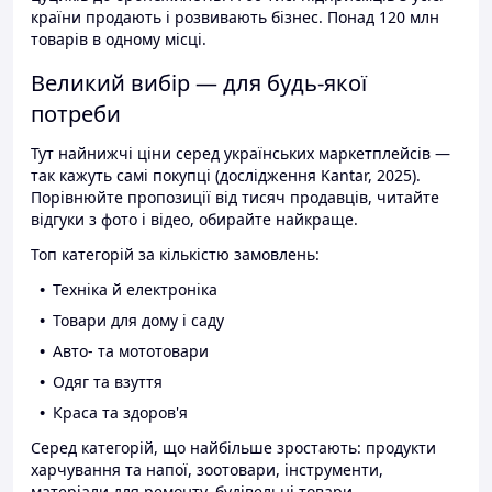
країни продають і розвивають бізнес. Понад 120 млн
товарів в одному місці.
Великий вибір — для будь-якої
потреби
Тут найнижчі ціни серед українських маркетплейсів —
так кажуть самі покупці (дослідження Kantar, 2025).
Порівнюйте пропозиції від тисяч продавців, читайте
відгуки з фото і відео, обирайте найкраще.
Топ категорій за кількістю замовлень:
Техніка й електроніка
Товари для дому і саду
Авто- та мототовари
Одяг та взуття
Краса та здоров'я
Серед категорій, що найбільше зростають: продукти
харчування та напої, зоотовари, інструменти,
матеріали для ремонту, будівельні товари.