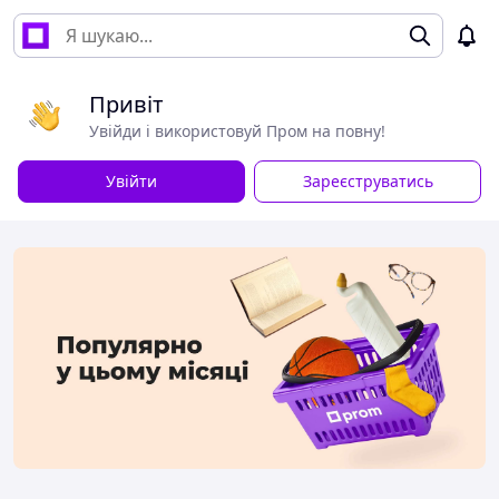
Привіт
Увійди і використовуй Пром на повну!
Увійти
Зареєструватись