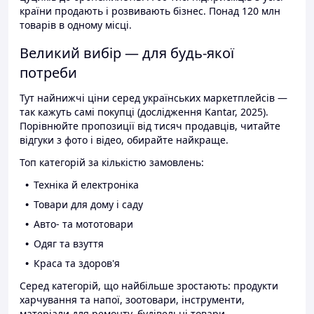
країни продають і розвивають бізнес. Понад 120 млн
товарів в одному місці.
Великий вибір — для будь-якої
потреби
Тут найнижчі ціни серед українських маркетплейсів —
так кажуть самі покупці (дослідження Kantar, 2025).
Порівнюйте пропозиції від тисяч продавців, читайте
відгуки з фото і відео, обирайте найкраще.
Топ категорій за кількістю замовлень:
Техніка й електроніка
Товари для дому і саду
Авто- та мототовари
Одяг та взуття
Краса та здоров'я
Серед категорій, що найбільше зростають: продукти
харчування та напої, зоотовари, інструменти,
матеріали для ремонту, будівельні товари.