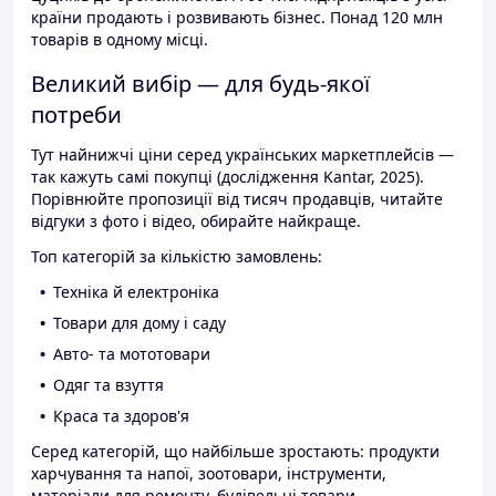
країни продають і розвивають бізнес. Понад 120 млн
товарів в одному місці.
Великий вибір — для будь-якої
потреби
Тут найнижчі ціни серед українських маркетплейсів —
так кажуть самі покупці (дослідження Kantar, 2025).
Порівнюйте пропозиції від тисяч продавців, читайте
відгуки з фото і відео, обирайте найкраще.
Топ категорій за кількістю замовлень:
Техніка й електроніка
Товари для дому і саду
Авто- та мототовари
Одяг та взуття
Краса та здоров'я
Серед категорій, що найбільше зростають: продукти
харчування та напої, зоотовари, інструменти,
матеріали для ремонту, будівельні товари.