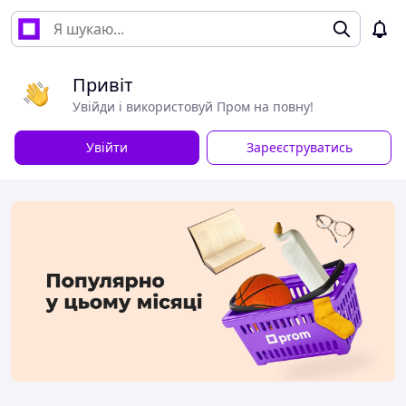
Привіт
Увійди і використовуй Пром на повну!
Увійти
Зареєструватись