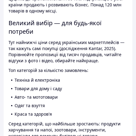
країни продають і розвивають бізнес. Понад 120 млн
товарів в одному місці.
Великий вибір — для будь-якої
потреби
Тут найнижчі ціни серед українських маркетплейсів —
так кажуть самі покупці (дослідження Kantar, 2025).
Порівнюйте пропозиції від тисяч продавців, читайте
відгуки з фото і відео, обирайте найкраще.
Топ категорій за кількістю замовлень:
Техніка й електроніка
Товари для дому і саду
Авто- та мототовари
Одяг та взуття
Краса та здоров'я
Серед категорій, що найбільше зростають: продукти
харчування та напої, зоотовари, інструменти,
матеріали для ремонту, будівельні товари.