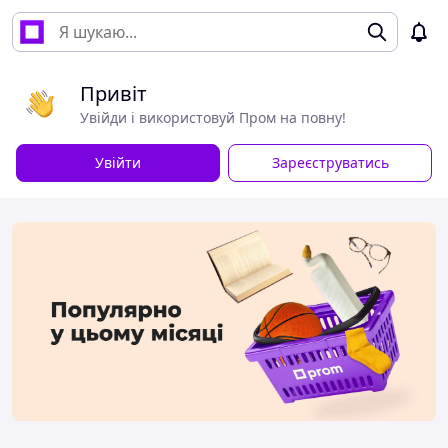
Привіт
Увійди і використовуй Пром на повну!
Увійти
Зареєструватись