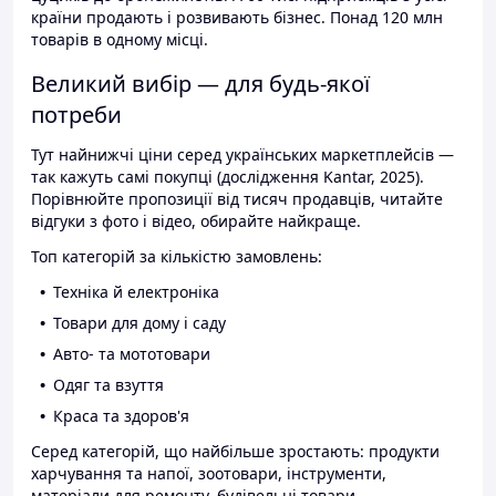
країни продають і розвивають бізнес. Понад 120 млн
товарів в одному місці.
Великий вибір — для будь-якої
потреби
Тут найнижчі ціни серед українських маркетплейсів —
так кажуть самі покупці (дослідження Kantar, 2025).
Порівнюйте пропозиції від тисяч продавців, читайте
відгуки з фото і відео, обирайте найкраще.
Топ категорій за кількістю замовлень:
Техніка й електроніка
Товари для дому і саду
Авто- та мототовари
Одяг та взуття
Краса та здоров'я
Серед категорій, що найбільше зростають: продукти
харчування та напої, зоотовари, інструменти,
матеріали для ремонту, будівельні товари.