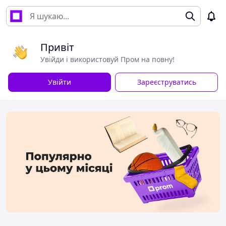
Привіт
Увійди і використовуй Пром на повну!
Увійти
Зареєструватись