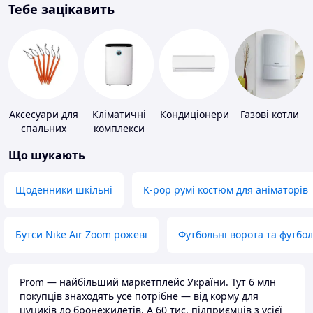
Тебе зацікавить
Аксесуари для
Кліматичні
Кондиціонери
Газові котли
спальних
комплекси
мішків,
Що шукають
карематів та
наметів
Щоденники шкільні
K-pop румі костюм для аніматорів
Бутси Nike Air Zoom рожеві
Футбольні ворота та футбо
Prom — найбільший маркетплейс України. Тут 6 млн
покупців знаходять усе потрібне — від корму для
цуциків до бронежилетів. А 60 тис. підприємців з усієї