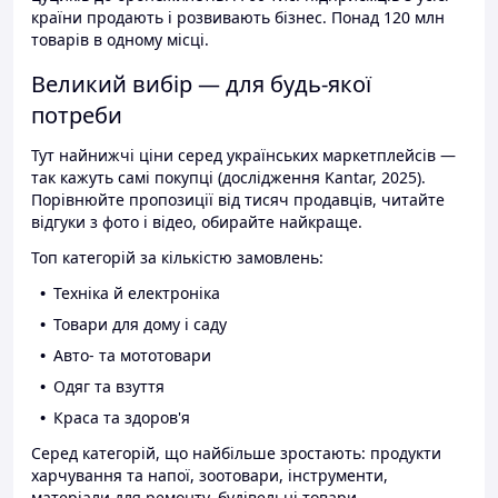
країни продають і розвивають бізнес. Понад 120 млн
товарів в одному місці.
Великий вибір — для будь-якої
потреби
Тут найнижчі ціни серед українських маркетплейсів —
так кажуть самі покупці (дослідження Kantar, 2025).
Порівнюйте пропозиції від тисяч продавців, читайте
відгуки з фото і відео, обирайте найкраще.
Топ категорій за кількістю замовлень:
Техніка й електроніка
Товари для дому і саду
Авто- та мототовари
Одяг та взуття
Краса та здоров'я
Серед категорій, що найбільше зростають: продукти
харчування та напої, зоотовари, інструменти,
матеріали для ремонту, будівельні товари.