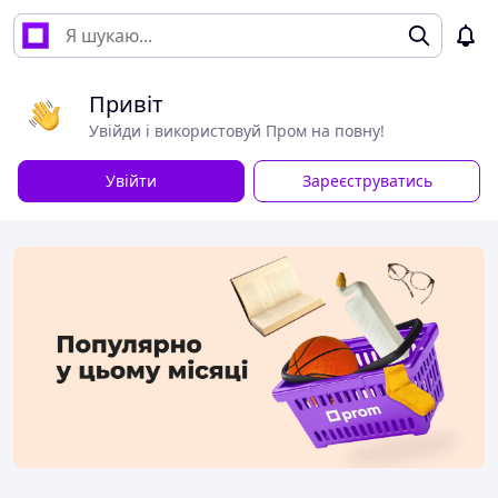
Привіт
Увійди і використовуй Пром на повну!
Увійти
Зареєструватись