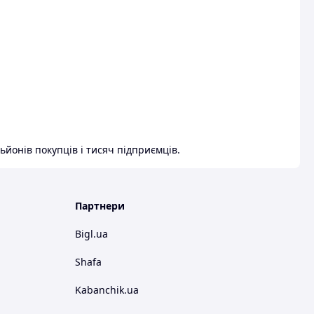
ьйонів покупців і тисяч підприємців.
Партнери
Bigl.ua
Shafa
Kabanchik.ua