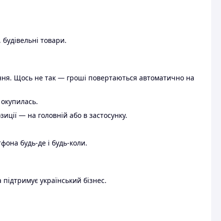
 будівельні товари.
ення. Щось не так — гроші повертаються автоматично на
 окупилась.
ції — на головній або в застосунку.
тфона будь-де і будь-коли.
 підтримує український бізнес.