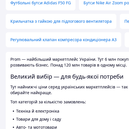
Футбольні бутси Adidas F50 FG
Бутси Nike Air Zoom р
Крильчатка з гайкою для підлогового вентилятора
Пе
Регулювальний клапан компресора кондиціонера А3
Prom — найбільший маркетплейс України. Тут 6 млн покупці
розвивають бізнес. Понад 120 млн товарів в одному місці.
Великий вибір — для будь-якої потреби
Тут найнижчі ціни серед українських маркетплейсів — так к
обирайте найкраще.
Топ категорій за кількістю замовлень:
Техніка й електроніка
Товари для дому і саду
Авто- та мототовари