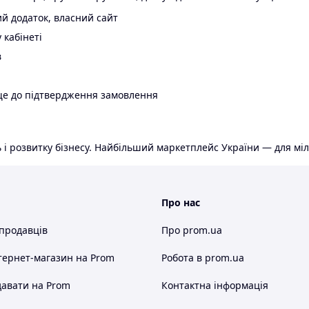
й додаток, власний сайт
 кабінеті
в
ще до підтвердження замовлення
 і розвитку бізнесу. Найбільший маркетплейс України — для міл
Про нас
 продавців
Про prom.ua
тернет-магазин
на Prom
Робота в prom.ua
авати на Prom
Контактна інформація