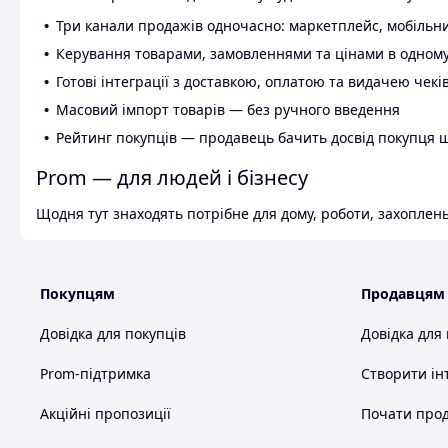
Три канали продажів одночасно: маркетплейс, мобільни
Керування товарами, замовленнями та цінами в одному
Готові інтеграції з доставкою, оплатою та видачею чекі
Масовий імпорт товарів — без ручного введення
Рейтинг покупців — продавець бачить досвід покупця 
Prom — для людей і бізнесу
Щодня тут знаходять потрібне для дому, роботи, захоплень
Покупцям
Продавцям
Довідка для покупців
Довідка для
Prom-підтримка
Створити ін
Акційні пропозиції
Почати прод