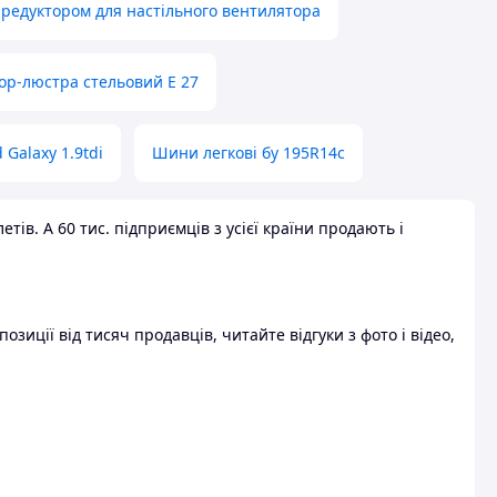
 редуктором для настільного вентилятора
ор-люстра стельовий E 27
 Galaxy 1.9tdi
Шини легкові бу 195R14c
ів. А 60 тис. підприємців з усієї країни продають і
зиції від тисяч продавців, читайте відгуки з фото і відео,