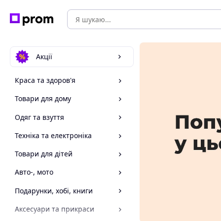
Акції
Краса та здоров'я
Товари для дому
Одяг та взуття
Техніка та електроніка
Товари для дітей
Авто-, мото
Подарунки, хобі, книги
Аксесуари та прикраси